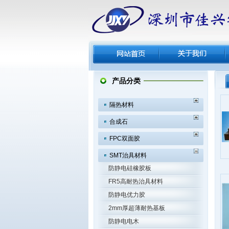
产品分类
隔热材料
合成石
FPC双面胶
SMT治具材料
防静电硅橡胶板
FR5高耐热治具材料
防静电优力胶
2mm厚超薄耐热基板
防静电电木