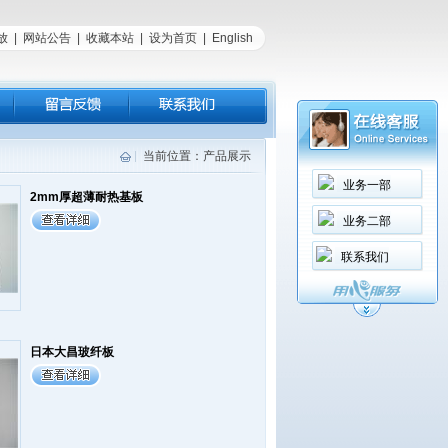
放
|
网站公告
|
收藏本站
|
设为首页
|
English
当前位置：产品展示
业务一部
2mm厚超薄耐热基板
业务二部
联系我们
日本大昌玻纤板